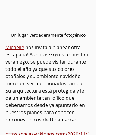
Un lugar verdaderamente fotogénico
Michelle
 nos invita a planear otra 
escapada! Aunque Ærø es un destino 
veraniego, se puede visitar durante 
todo el año ya que sus colores 
otoñales y su ambiente navideño 
merecen ser mencionados también. 
Su arquitectura está protegida y le 
da un ambiente tan idílico que 
deberíamos desde ya apuntarlo en 
nuestros planes para conocer 
rincones únicos de Dinamarca: 
https://velasyvikingos.com/2020/11/1