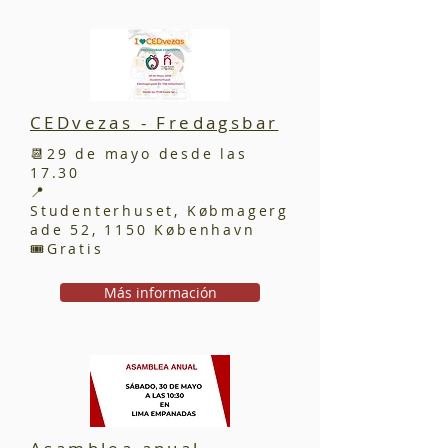
CEDvezas - Fredagsbar
📆29 de mayo desde las
17.30
📍
Studenterhuset,
Købmagerg
ade 52, 1150 København
🎟️Gratis
Más información