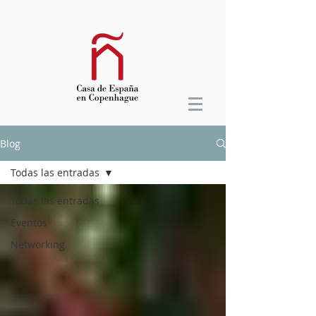
Blog
Todas las entradas
Todas las entradas
Eventos
Networking