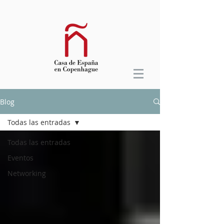
Blog
Todas las entradas
Todas las entradas
Eventos
Networking