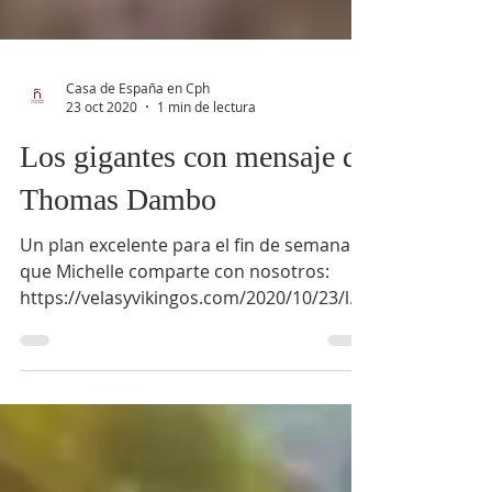
Casa de España en Cph
23 oct 2020
1 min de lectura
Los gigantes con mensaje de
Thomas Dambo
Un plan excelente para el fin de semana
que Michelle comparte con nosotros:
https://velasyvikingos.com/2020/10/23/los
-gigantes-con-mensaj...