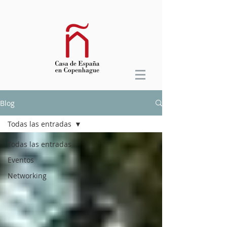
Blog
Todas las entradas
Todas las entradas
Eventos
Networking