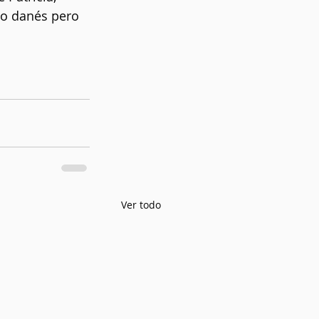
ño danés pero 
Ver todo