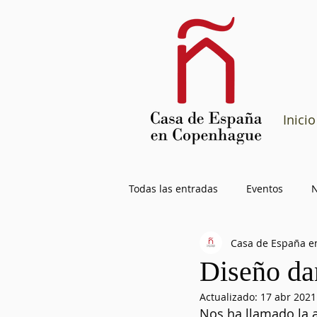
Inicio
Todas las entradas
Eventos
N
Casa de España e
Diseño da
Actualizado:
17 abr 2021
Nos ha llamado la a