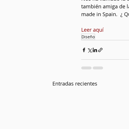
también amiga de l
made in Spain.  ¿ Q
Leer aquí
Diseño
Entradas recientes