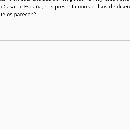
a Casa de España, nos presenta unos bolsos de dise
ué os parecen? 